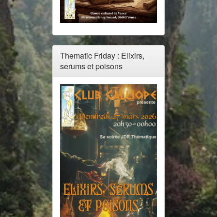
Thematic Friday : Elixirs,
serums et poisons