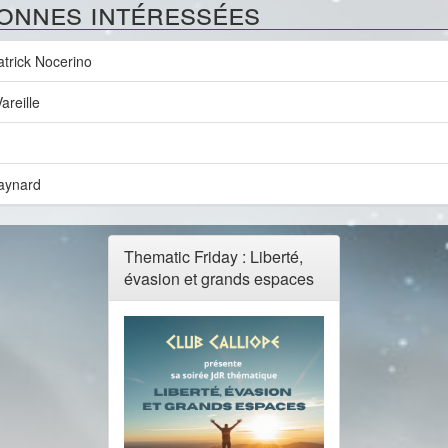
onnes intéressées
trick Nocerino
areille
aynard
Thematic Friday : Liberté,
évasion et grands espaces