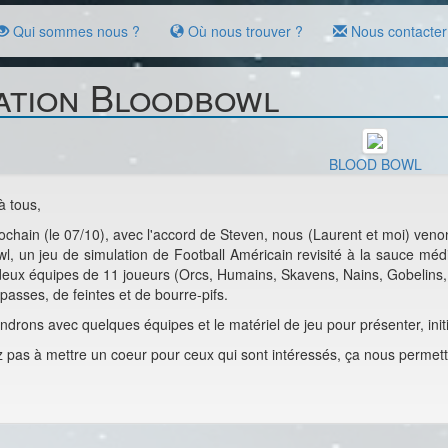
Qui sommes nous ?
Où nous trouver ?
Nous contacter
iation Bloodbowl
BLOOD BOWL
à tous,
ochain (le 07/10), avec l'accord de Steven, nous (Laurent et moi) venons
l, un jeu de simulation de Football Américain revisité à la sauce mé
 deux équipes de 11 joueurs (Orcs, Humains, Skavens, Nains, Gobelins, E
passes, de feintes et de bourre-pifs.
ndrons avec quelques équipes et le matériel de jeu pour présenter, initi
z pas à mettre un coeur pour ceux qui sont intéressés, ça nous permet