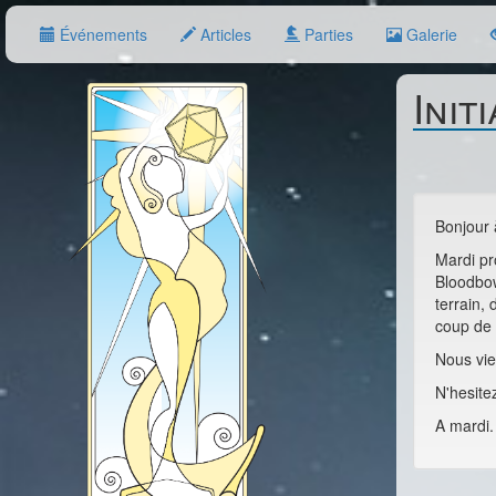
Événements
Articles
Parties
Galerie
Init
Bonjour 
Mardi pr
Bloodbow
terrain,
coup de 
Nous vie
N'hesite
A mardi.