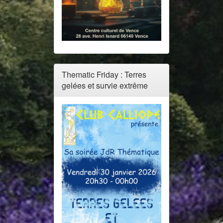
Thematic Friday : Terres
gelées et survie extrême