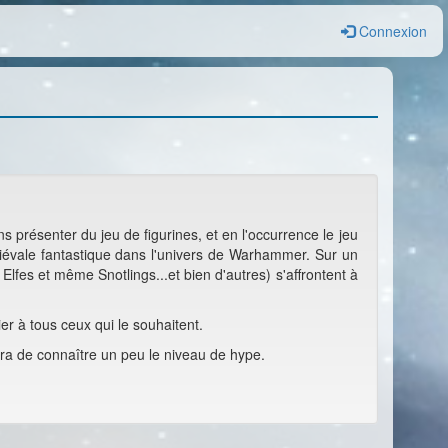
Connexion
 présenter du jeu de figurines, et en l'occurrence le jeu
diévale fantastique dans l'univers de Warhammer. Sur un
lfes et même Snotlings...et bien d'autres) s'affrontent à
er à tous ceux qui le souhaitent.
tra de connaître un peu le niveau de hype.