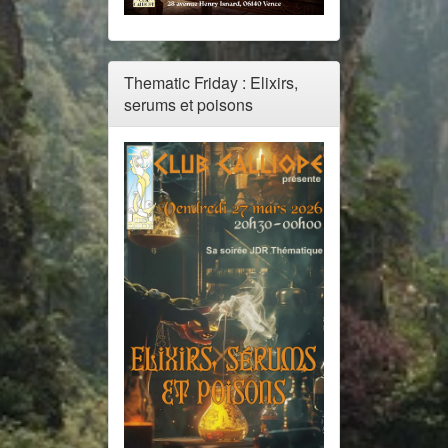
Thematic Friday : Elixirs,
serums et poisons