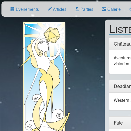
Événements
Articles
Parties
Galerie
List
Château
Aventur
victorien
Deadla
Western 
Fate