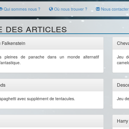
Qui sommes nous ?
Où nous trouver ?
Nous contacter
e des articles
 Falkenstein
Cheva
es pleines de panache dans un monde alternatif
Jeu d
 fantastique.
camelo
nds
Desce
spaghetti avec supplément de tentacules.
Jeu de
Harry