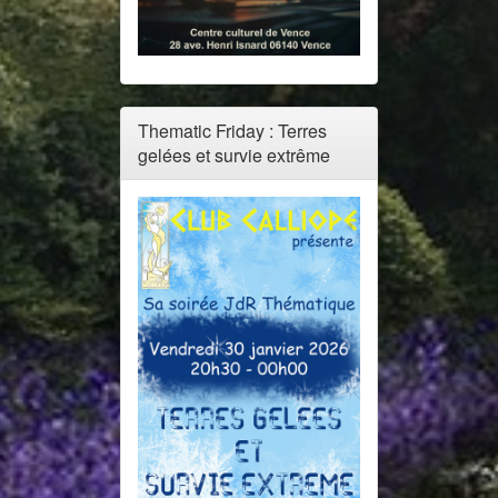
Thematic Friday : Terres
gelées et survie extrême