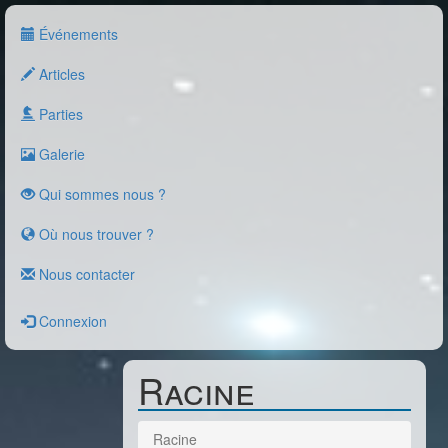
Événements
Articles
Parties
Galerie
Qui sommes nous ?
Où nous trouver ?
Nous contacter
Connexion
Racine
Racine