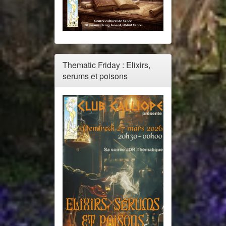
Thematic Friday : Elixirs,
serums et poisons