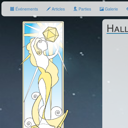
Événements
Articles
Parties
Galerie
Hal