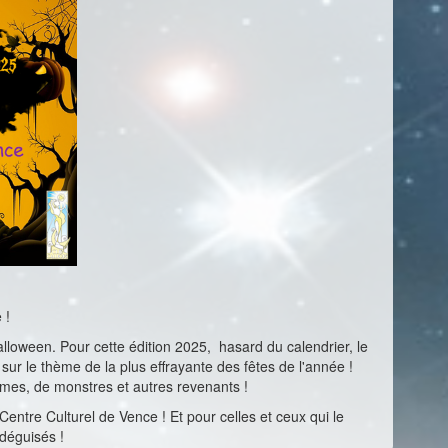
 !
loween. Pour cette édition 2025, hasard du calendrier, le
ur le thème de la plus effrayante des fêtes de l'année !
tômes, de monstres et autres revenants !
ntre Culturel de Vence ! Et pour celles et ceux qui le
 déguisés !