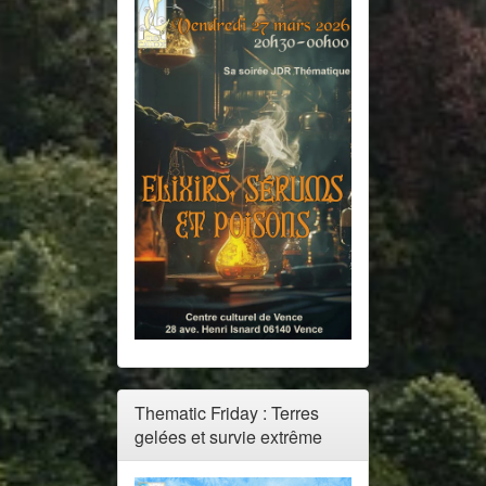
Thematic Friday : Terres
gelées et survie extrême