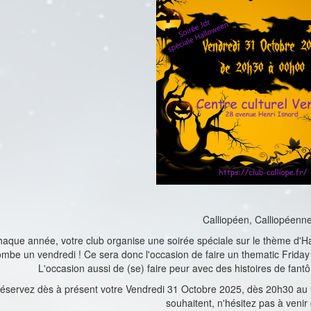
Calliopéen, Calliopéenne
ue année, votre club organise une soirée spéciale sur le thème d'Hal
ombe un vendredi ! Ce sera donc l'occasion de faire un thematic Friday s
L'occasion aussi de (se) faire peur avec des histoires de fan
réservez dès à présent votre Vendredi 31 Octobre 2025, dès 20h30 au Ce
souhaitent, n'hésitez pas à venir