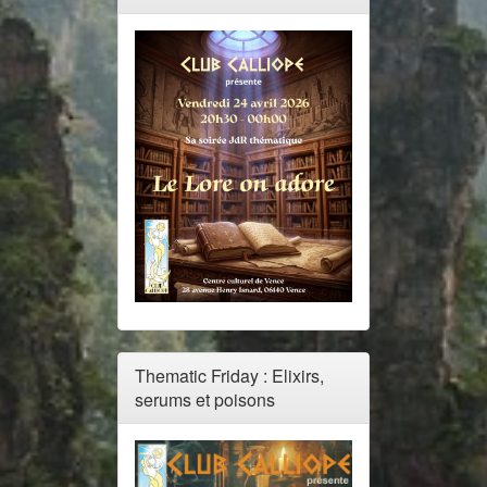
Thematic Friday : Elixirs,
serums et poisons