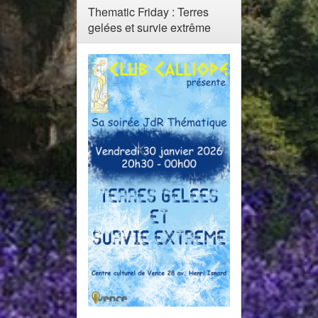
Thematic Friday : Terres
gelées et survie extrême