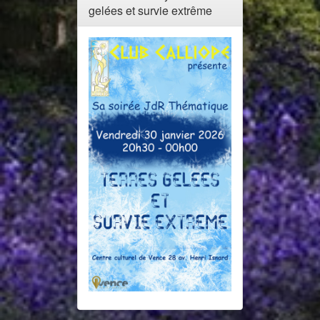
gelées et survie extrême