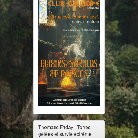
Thematic Friday : Terres
gelées et survie extrême