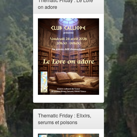
Thematic Friday : Le Lore
on adore
Thematic Friday : Elixirs,
serums et poisons