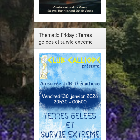
Thematic Friday : Terres
gelées et survie extrême