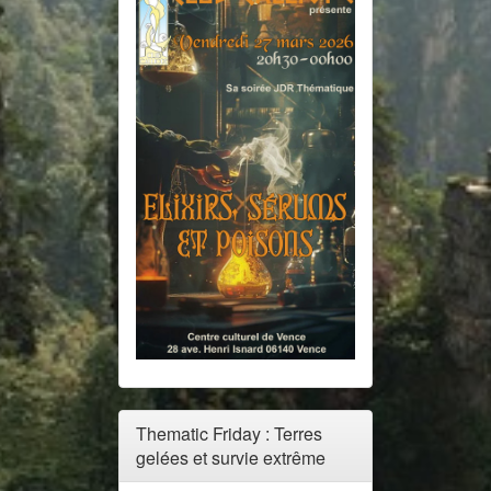
Thematic Friday : Terres
gelées et survie extrême