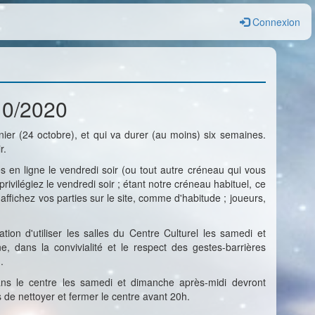
Connexion
10/2020
ier (24 octobre), et qui va durer (au moins) six semaines.
r.
s en ligne le vendredi soir (ou tout autre créneau qui vous
privilégiez le vendredi soir ; étant notre créneau habituel, ce
affichez vos parties sur le site, comme d'habitude ; joueurs,
ion d'utiliser les salles du Centre Culturel les samedi et
 dans la convivialité et le respect des gestes-barrières
.
dans le centre les samedi et dimanche après-midi devront
s de nettoyer et fermer le centre avant 20h.