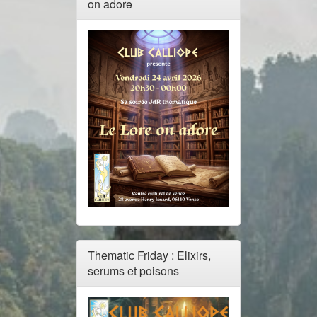
on adore
Thematic Friday : Elixirs,
serums et poisons