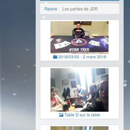
Racine
Les parties de JDR
2018/03/02 - 2 mars 2018
Table D sur la table