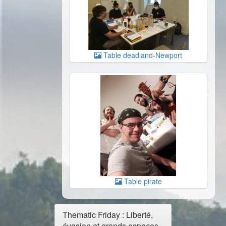
Table deadland-Newport
Table pirate
Thematic Friday : Liberté,
évasion et grands espaces