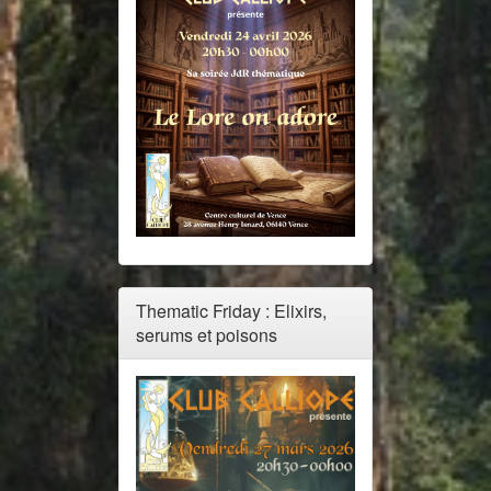
Thematic Friday : Elixirs,
serums et poisons