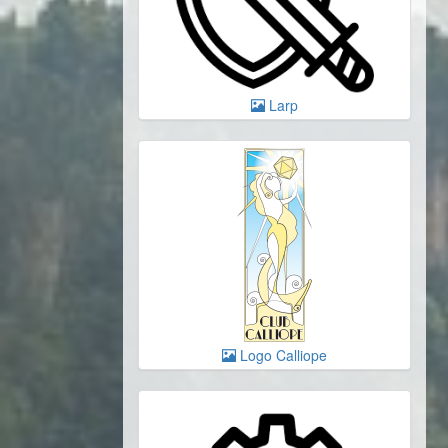
Larp
Logo Calliope