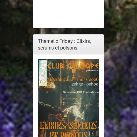
Thematic Friday : Elixirs,
serums et poisons