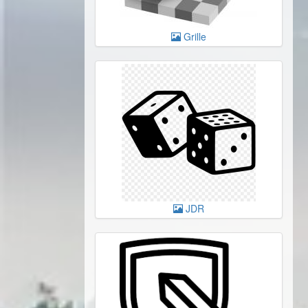
Grille
JDR