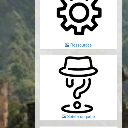
Ressources
Soirée enquête