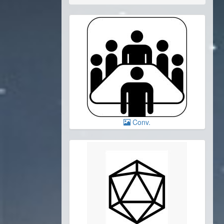
Conv.