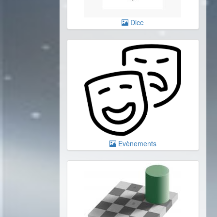
Dice
Evènements