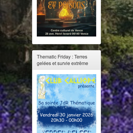
Thematic Friday : Terres
gelées et survie extrême