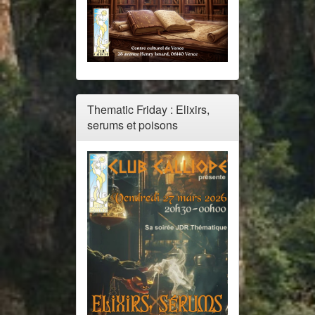
Thematic Friday : Elixirs,
serums et poisons