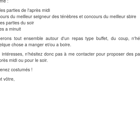
me :
es parties de l'après midi
urs du meilleur seigneur des ténèbres et concours du meilleur sbire
es parties du soir
ies a minuit
rons tout ensemble autour d'un repas type buffet, du coup, n'hé
lque chose a manger et/ou a boire.
 intéresses, n'hésitez donc pas à me contacter pour proposer des pa
après midi ou pour le soir.
 venez costumés !
 vôtre,