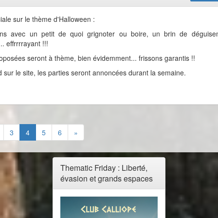
iale sur le thème d'Halloween :
ns avec un petit de quoi grignoter ou boire, un brin de déguis
. effrrrrayant !!!
oposées seront à thème, bien évidemment... frissons garantis !!
 sur le site, les parties seront annoncées durant la semaine.
3
4
5
6
»
Thematic Friday : Liberté,
évasion et grands espaces