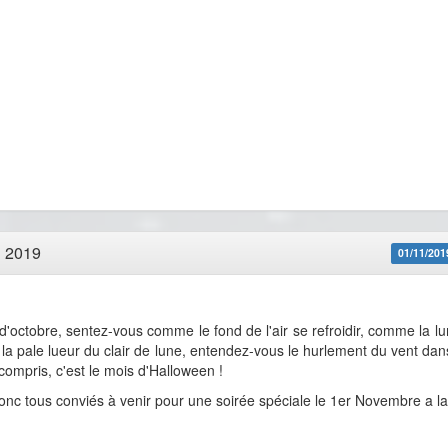
 2019
01/11/201
'octobre, sentez-vous comme le fond de l'air se refroidir, comme la lu
la pale lueur du clair de lune, entendez-vous le hurlement du vent dan
compris, c'est le mois d'Halloween !
onc tous conviés à venir pour une soirée spéciale le 1er Novembre a la 