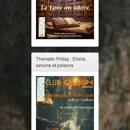
Thematic Friday : Elixirs,
serums et poisons