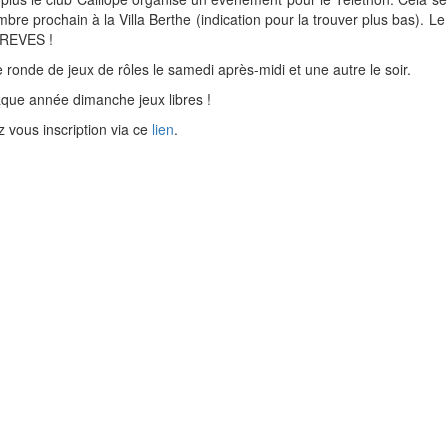
bre prochain à la Villa Berthe (indication pour la trouver plus bas). L
 REVES !
e ronde de jeux de rôles le samedi après-midi et une autre le soir.
ue année dimanche jeux libres !
 vous inscription via ce
lien
.